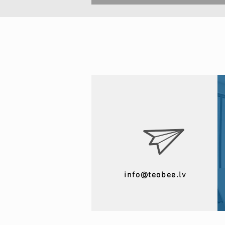
info@teobee.lv