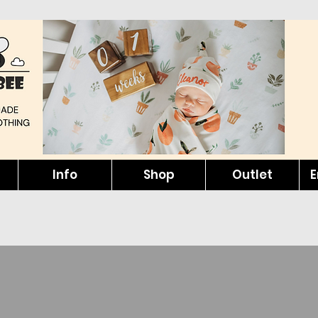
Info
Shop
Outlet
E