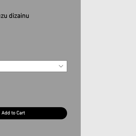
ūzu dizainu
Add to Cart