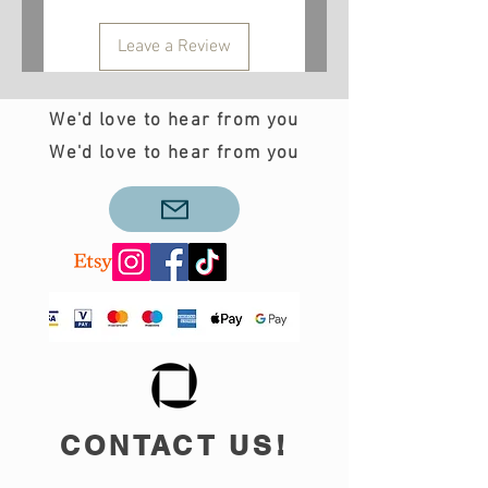
info@teobee.lv
Leave a Review
We'd love to hear from you
We'd love to hear from you
CONTACT US!