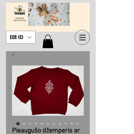
EUR (€)
Pieaugušo džemperis ar