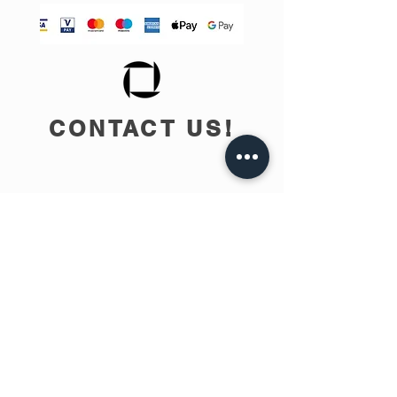
CONTACT US!
info@teobee.lv
Follow us