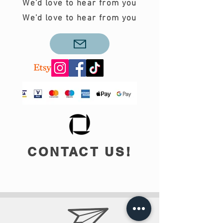
We'd love to hear from you
We'd love to hear from you
CONTACT US!