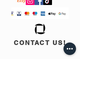
CONTACT US!
info@teobee.lv