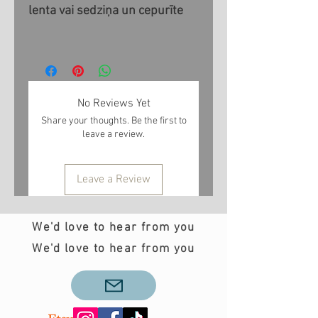
lenta vai sedziņa un cepurīte
No Reviews Yet
Share your thoughts. Be the first to
leave a review.
Leave a Review
We'd love to hear from you
We'd love to hear from you