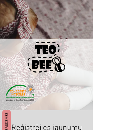
ATSAUKSMES
Reģistrējies jaunumu